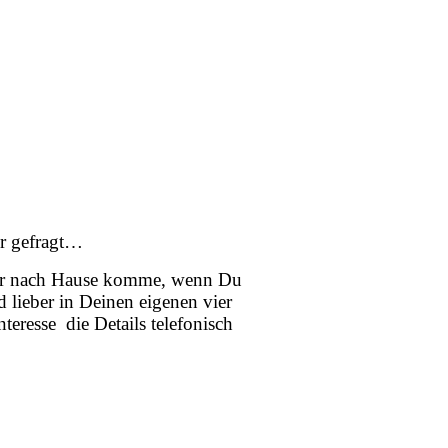
er gefragt…
 Dir nach Hause komme, wenn Du
 lieber in Deinen eigenen vier
eresse die Details telefonisch