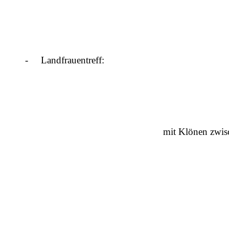
- Landfrauentreff:
mit Klönen zwisc